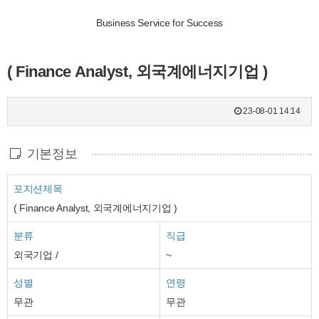
Business Service for Success
( Finance Analyst, 외국계에너지기업 )
23-08-01 14:14
기본정보
포지션제목
( Finance Analyst, 외국계에너지기업 )
분류
직급
외국기업 /
~
성별
연령
무관
무관