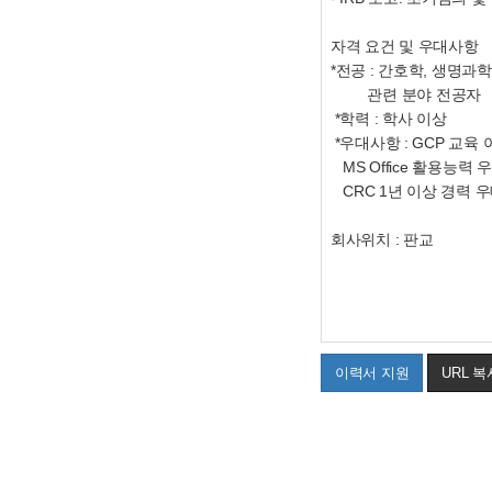
자격 요건 및 우대사항
*전공 : 간호학, 생명과
관련 분야 전공자
*학력 : 학사 이상
*우대사항 : GCP 교육
MS Office 활용능력
CRC 1년 이상 경력 
회사위치 : 판교
이력서 지원
URL 복