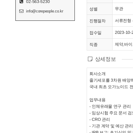
02-563-5230
무관
성별
info@corepeople.co.kr
서류전형 -
진행절차
2023-10-
접수일
제약,바이
직종
상세정보
회사소개
줄기세포를 3차원 배양
국내 최초 오가노이드 
업무내용
- 인체유래물 연구 관리
- 임상시험 주요 문서 검
- CRO 관리
- 기관 계약 및 예산 관
- IRB 보고: 초기심의 