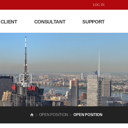
LOG IN
CLIENT
CONSULTANT
SUPPORT
OPEN POSITION
OPEN POSITION