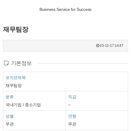
Business Service for Success
재무팀장
23-11-17 14:47
기본정보
포지션제목
재무팀장
분류
직급
국내기업 / 중소기업
~
성별
연령
무관
무관