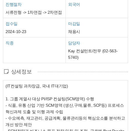
진행절차
외국어
서류전형 -> 1차면접 -> 2차면접
접수일
마감일
2024-10-23
채용시
직종
담당자
Kay 컨설턴트/전무 (02-563-
5740)
상세정보
(IT컨설팅 과차장급, 국내 IT대기업)
1. 그룹 계열사 대상 PI/ISP 컨설팅(SCM영역) 수행
- 식품, 유통 산업 기반 SCM영역 (생산,구매,물류, SCP등) 프로세스
혁신과제 도출 및 이행 과제 수립
- 수요예측, 재고관리, 공급계획, 물류관리등의 핵심요소를 분석하고
개선 방안 제안