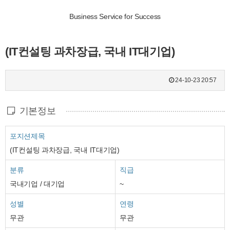
Business Service for Success
(IT컨설팅 과차장급, 국내 IT대기업)
24-10-23 20:57
기본정보
포지션제목
(IT컨설팅 과차장급, 국내 IT대기업)
분류
직급
국내기업 / 대기업
~
성별
연령
무관
무관