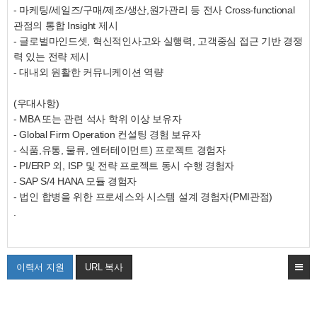
- 마케팅/세일즈/구매/제조/생산,원가관리 등 전사 Cross-functional
관점의 통합 Insight 제시
- 글로벌마인드셋, 혁신적인사고와 실행력, 고객중심 접근 기반 경쟁
력 있는 전략 제시
- 대내외 원활한 커뮤니케이션 역량
(우대사항)
- MBA 또는 관련 석사 학위 이상 보유자
- Global Firm Operation 컨설팅 경험 보유자
- 식품,유통, 물류, 엔터테이먼트) 프로젝트 경험자
- PI/ERP 외, ISP 및 전략 프로젝트 동시 수행 경험자
- SAP S/4 HANA 모듈 경험자
- 법인 합병을 위한 프로세스와 시스템 설계 경험자(PMI관점)
.
이력서 지원
URL 복사