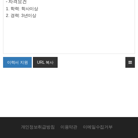
- 자격요건
1. 학력: 학사이상
2. 경력: 3년이상
이력서 지원
URL 복사
개인정보취급방침
이용약관
이메일수집거부