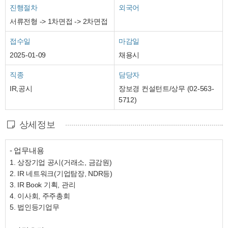
진행절차
외국어
서류전형 -> 1차면접 -> 2차면접
접수일
마감일
2025-01-09
채용시
직종
담당자
IR,공시
장보경 컨설턴트/상무 (02-563-
5712)
상세정보
- 업무내용
1. 상장기업 공시(거래소, 금감원)
2. IR 네트워크(기업탐장, NDR등)
3. IR Book 기획, 관리
4. 이사회, 주주총회
5. 법인등기업무