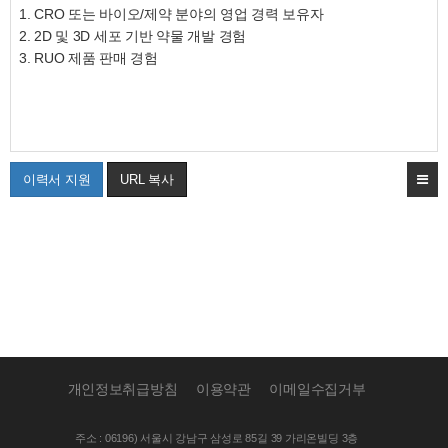
1. CRO 또는 바이오/제약 분야의 영업 경력 보유자
2. 2D 및 3D 세포 기반 약물 개발 경험
3. RUO 제품 판매 경험
이력서 지원
URL 복사
개인정보취급방침
이용약관
이메일수집거부
주소 : 06196) 서울시 강남구 삼성로 85길 39 가리온빌딩 3층