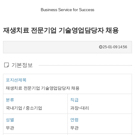
Business Service for Success
재생치료 전문기업 기술영업담당자 채용
25-01-09 14:56
기본정보
포지션제목
재생치료 전문기업 기술영업담당자 채용
분류
직급
국내기업 / 중소기업
과장~대리
성별
연령
무관
무관