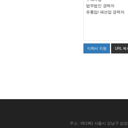
법무법인 경력자
유통업/ 패션업 경력자
이력서 지원
URL 복
주소 : 06196) 서울시 강남구 삼