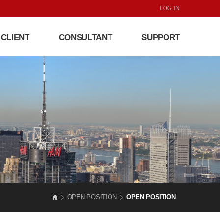
LOG IN
CLIENT
CONSULTANT
SUPPORT
OPEN POSITION
OPEN POSITION