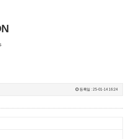
ON
s
등록일 :
25-01-14 16:24