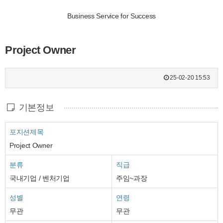
Business Service for Success
Project Owner
25-02-20 15:53
기본정보
포지션제목
Project Owner
분류
직급
국내기업 / 벤처기업
주임~과장
성별
연령
무관
무관