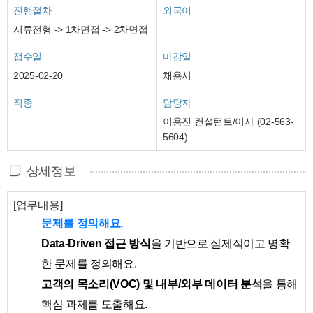
진행절차
외국어
서류전형 -> 1차면접 -> 2차면접
접수일
마감일
2025-02-20
채용시
직종
담당자
이용진 컨설턴트/이사 (02-563-
5604)
상세정보
[업무내용]
문제를 정의해요.
Data-Driven 접근 방식
을 기반으로 실제적이고 명확
한 문제를 정의해요.
고객의 목소리(VOC) 및 내부/외부 데이터 분석
을 통해
핵심 과제를 도출해요.