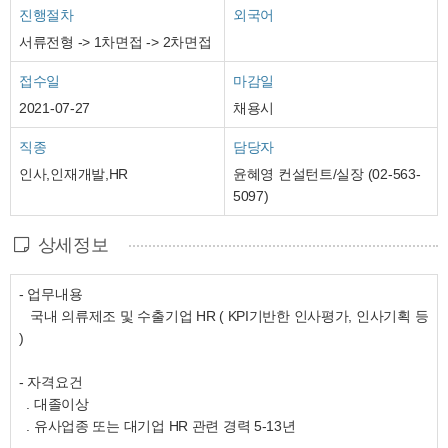
진행절차
외국어
서류전형 -> 1차면접 -> 2차면접
접수일
마감일
2021-07-27
채용시
직종
담당자
인사,인재개발,HR
윤혜영 컨설턴트/실장 (02-563-
5097)
상세정보
- 업무내용
국내 의류제조 및 수출기업 HR ( KPI기반한 인사평가, 인사기획 등
)
- 자격요건
. 대졸이상
. 유사업종 또는 대기업 HR 관련 경력 5-13년