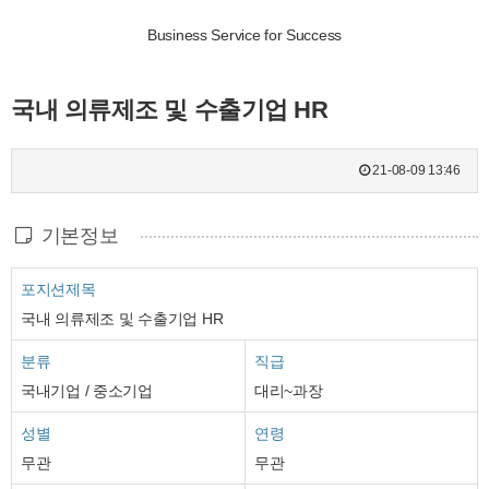
Business Service for Success
국내 의류제조 및 수출기업 HR
21-08-09 13:46
기본정보
포지션제목
국내 의류제조 및 수출기업 HR
분류
직급
국내기업 / 중소기업
대리~과장
성별
연령
무관
무관