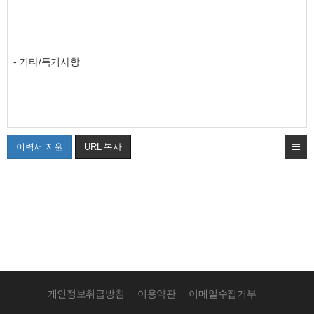
- 기타/특기사항
이력서 지원
URL 복사
개인정보취급방침
이용약관
이메일수집거부