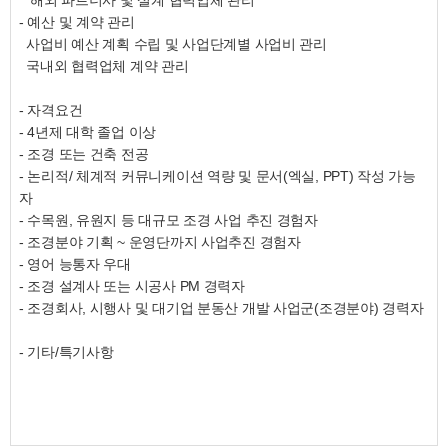
해외 파트너사 및 설계 협력업체 관리
- 예산 및 계약 관리
사업비 예산 계획 수립 및 사업단계별 사업비 관리
국내외 협력업체 계약 관리
- 자격요건
- 4년제 대학 졸업 이상
- 조경 또는 건축 전공
- 논리적/ 체계적 커뮤니케이션 역량 및 문서(엑실, PPT) 작성 가능
자
- 수목원, 유원지 등 대규모 조경 사업 추진 경험자
- 조경분야 기획 ~ 운영단까지 사업추진 경험자
- 영어 능통자 우대
- 조경 설계사 또는 시공사 PM 경력자
- 조경회사, 시행사 및 대기업 분동산 개발 사업군(조경분야) 경력자
- 기타/특기사항