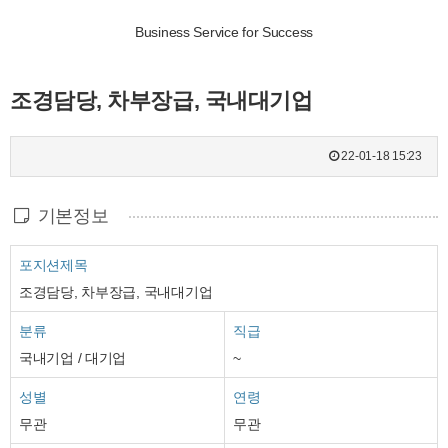
Business Service for Success
조경담당, 차부장급, 국내대기업
22-01-18 15:23
기본정보
포지션제목
조경담당, 차부장급, 국내대기업
분류
직급
국내기업 / 대기업
~
성별
연령
무관
무관