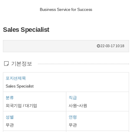
Business Service for Success
Sales Specialist
22-03-17 10:18
기본정보
포지션제목
Sales Specialist
분류
직급
외국기업 / 대기업
사원~사원
성별
연령
무관
무관