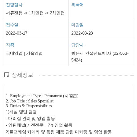
진행절차
외국어
서류전형 -> 1차면접 -> 2차면접
접수일
마감일
2022-03-17
2022-03-28
직종
담당자
국내영업 | 기술영업
방은서 컨설턴트/이사 (02-563-
5424)
상세정보
1. Employment Type : Permanent (사원급)
2. Job Title : Sales Specialist
3. Duties & Responsibilities
1)채널 영업 담당
- 대리점 관리 및 영업 활동
- 양판채널(가전전문매장) 영업 활동
2)플프레임 카메라 및 음향 제품 관련 마케팅 및 영업 활동