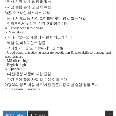
- 행사 기획 및 수요 창출 활동
- 시장 동향 분석 및 전략 수립
3)온/오프라인 비즈니스 개척
- 옴니 서비스 등 시장 트랜드에 맞는 영업 활동 개발
- 인플루언서 세일즈, 신규 온라인몰 개발
4. Experience : 0 to 3 years
5. Mandatory
- 카메라/오디오 제품에 대한 이해도와 지식
- 엑셀 및 파워포인트 상급
- 프레젠테이션 및 커뮤니케이션 스킬
- Good communication & accurate negotiation & sales skills to manage busi
ness partners
- MS office: high
- English: high
6. Optional:
1)사진/음향 제품에 대한 관심
- 관련 분야 활동 사항 및 수상 이력 우대
2)경력의 경우 대형 마트/가전 전문매장 채널 영업 경험 우대
7. Education : University
이력서 지원
URL 복사