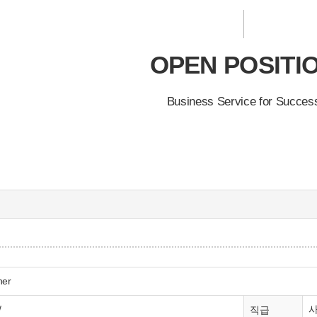
OPEN POSITI
Business Service for Succes
ner
/
직급