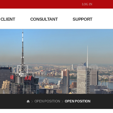
LOG IN
CLIENT
CONSULTANT
SUPPORT
OPEN POSITION
OPEN POSITION