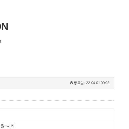
ON
s
등록일 :
22-04-01 09:03
사원~대리