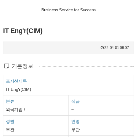
Business Service for Success
IT Eng'r(CIM)
22-04-01 09:07
기본정보
포지션제목
IT Eng'r(CIM)
분류
직급
외국기업 /
~
성별
연령
무관
무관