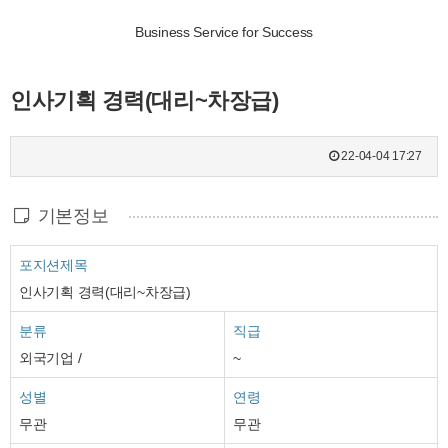
Business Service for Success
인사기획 경력(대리~차장급)
22-04-04 17:27
기본정보
포지션제목
인사기획 경력(대리~차장급)
분류
직급
외국기업 /
~
성별
연령
무관
무관