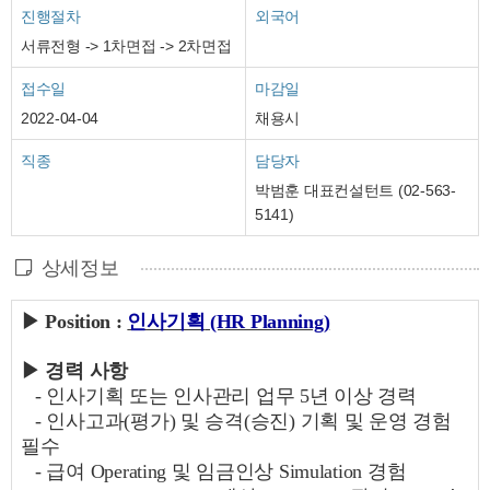
진행절차
외국어
서류전형 -> 1차면접 -> 2차면접
접수일
마감일
2022-04-04
채용시
직종
담당자
박범훈 대표컨설턴트 (02-563-
5141)
상세정보
▶
Position :
인사기획
(HR Planning)
▶
경력 사항
-
인사기획 또는 인사관리 업무
5
년 이상 경력
-
인사고과
(
평가
)
및 승격
(
승진
)
기획 및 운영 경험
필수
-
급여
Operating
및 임금인상
Simulation
경험