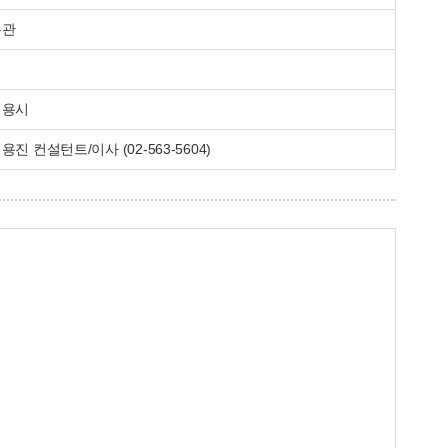
무관
채용시
용진 컨설턴트/이사 (02-563-5604)