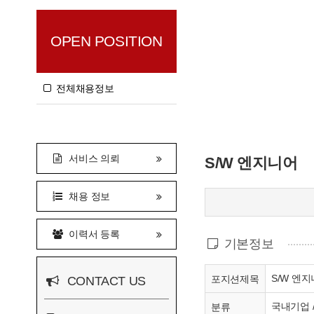
OPEN POSITION
전체채용정보
서비스 의뢰
S/W 엔지니어
채용 정보
이력서 등록
기본정보
S/W 엔
포지션제목
CONTACT US
국내기업 
분류