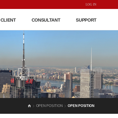
LOG IN
CLIENT
CONSULTANT
SUPPORT
OPEN POSITION
OPEN POSITION