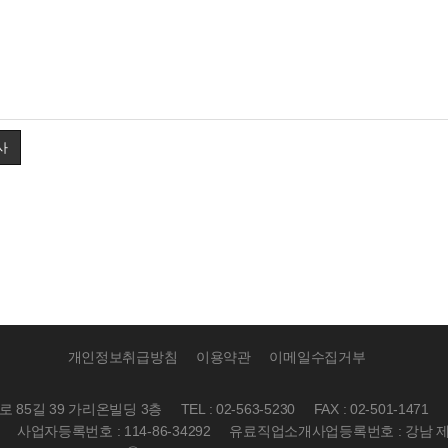
사
개인정보취급방침
이용약관
이메일수집거부
성로 85길 39 가리온빌딩 3층
TEL : 02-563-5230
FAX : 02-501-1471
사업자등록번호 : 114-86-34292
유료직업소개사업등록번호 : 강남 제2012