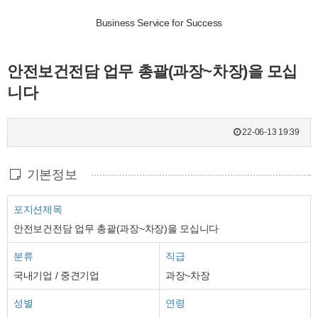
Business Service for Success
안전보건전담 업무 총괄(과장~차장)을 모십
니다
22-06-13 19:39
기본정보
포지션제목
안전보건전담 업무 총괄(과장~차장)을 모십니다
분류
직급
국내기업 / 중견기업
과장~차장
성별
연령