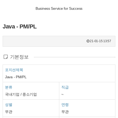
Business Service for Success
Java - PM/PL
21-01-15 13:57
기본정보
포지션제목
Java - PM/PL
분류
직급
국내기업 / 중소기업
~
성별
연령
무관
무관