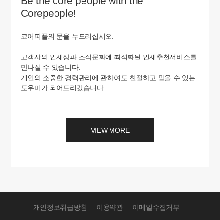
Be the core people with the
Corepeople!
코어피플의 문을 두드리십시오.
고객사의 인재상과 조직문화에 최적화된 인재추천서비스를
만나실 수 있습니다.
개인의 소중한 경력관리에 관하여도 친절하고 믿을 수 있는
도우미가 되어드리겠습니다.
VIEW MORE
개인정보취급방침
이용약관
이메일수집거부