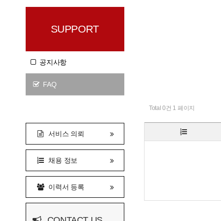
SUPPORT
공지사항
FAQ
Total 0건 1 페이지
서비스 의뢰
채용 정보
이력서 등록
CONTACT US