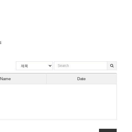
s
Name
Date