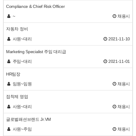
Compliance & Chief Risk Officer
~
채용시
자동차 정비
사원~대리
2021-11-10
Marketing Specialist 주임 대리급
주임~대리
2021-11-01
HR팀장
임원~임원
채용시
접착제 영업
사원~대리
채용시
글로벌패션브랜드 Jr.VM
사원~주임
채용시